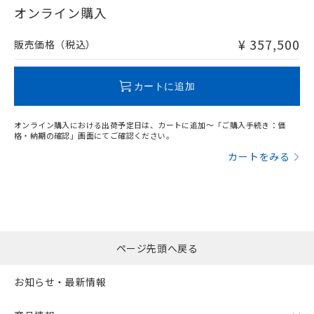
在庫等で未対応品が混在する可能性があります。
オンライン購入
非含有品が必要な際は、弊社営業部門もしくは販売店へお
問い合わせください。
¥ 357,500
販売価格（税込）
この製品のRoHS/REACH対応状況ページへ
カートに追加
オンライン購入における出荷予定日は、カートに追加～「ご購入手続き：価
格・納期の確認」画面にてご確認ください。
カートをみる
ページ先頭へ戻る
お知らせ・最新情報