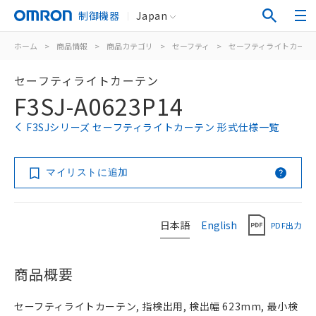
制御機器
Japan
ホーム
>
商品情報
>
商品カテゴリ
>
セーフティ
>
セーフティライトカーテ
セーフティライトカーテン
F3SJ-A0623P14
F3SJシリーズ セーフティライトカーテン 形式仕様一覧
マイリストに追加
日本語
English
PDF出力
商品概要
セーフティライトカーテン, 指検出用, 検出幅 623mm, 最小検