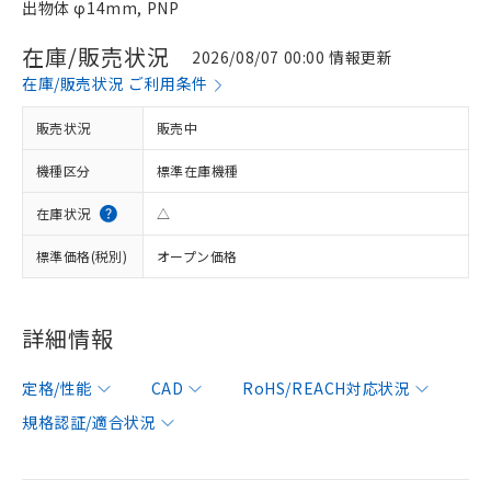
出物体 φ14mm, PNP
在庫/販売状況
2026/08/07 00:00 情報更新
在庫/販売状況 ご利用条件
販売状況
販売中
機種区分
標準在庫機種
在庫状況
△
標準価格(税別)
オープン価格
詳細情報
定格/性能
CAD
RoHS/REACH対応状況
規格認証/適合状況