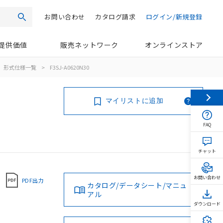
お問い合わせ
カタログ請求
ログイン/新規登録
検索
提供価値
販売ネットワーク
オンラインストア
形式仕様一覧
>
F3SJ-A0620N30
マイリストに追加
FAQ
チャット
お問い合わせ
PDF出力
カタログ/データシート/マニュ
アル
ダウンロード