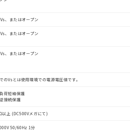
～Vs、またはオープン
～Vs、またはオープン
～Vs、またはオープン
でのVsとは使用環境での電源電圧値です。
負荷短絡保護
逆接続保護
Ω以上 (DC500Vメガにて)
000V 50/60Hz 1分