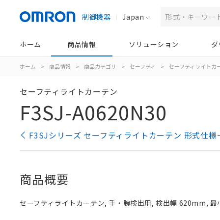
制御機器
Japan
ホーム
商品情報
ソリューション
ダ
ホーム
>
商品情報
>
商品カテゴリ
>
セーフティ
>
セーフティライトカ
セーフティライトカーテン
F3SJ-A0620N30
F3SJシリーズ セーフティライトカーテン 形式仕様
商品概要
セーフティライトカーテン, 手・腕検出用, 検出幅 620mm, 最小