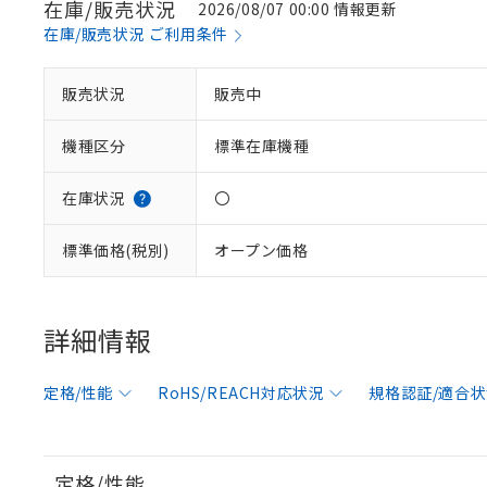
在庫/販売状況
2026/08/07 00:00 情報更新
在庫/販売状況 ご利用条件
販売状況
販売中
機種区分
標準在庫機種
在庫状況
〇
標準価格(税別)
オープン価格
詳細情報
定格/性能
RoHS/REACH対応状況
規格認証/適合
定格/性能