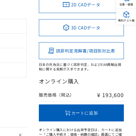
2D CADデータ
在庫・価格
無料テスト機
3D CADデータ
該非判定見解書/項目別対比表
日本の外為法に基づく該非判定、およびEAR再輸出規
制に関する見解が入手できます。
オンライン購入
¥ 193,600
販売価格（税込）
カートに追加
オンライン購入における出荷予定日は、カートに追加
～「ご購入手続き：価格・納期の確認」画面にてご確