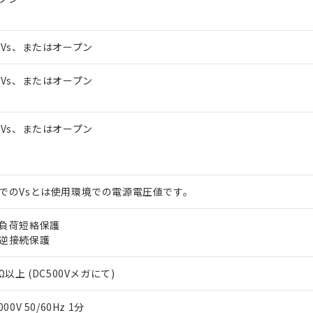
～Vs、またはオープン
～Vs、またはオープン
～Vs、またはオープン
でのVsとは使用環境での電源電圧値です。
負荷短絡保護
逆接続保護
Ω以上 (DC500Vメガにて)
000V 50/60Hz 1分