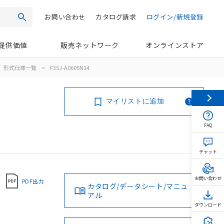
お問い合わせ
カタログ請求
ログイン/新規登録
検索
提供価値
販売ネットワーク
オンラインストア
形式仕様一覧
>
F3SJ-A0605N14
マイリストに追加
FAQ
チャット
お問い合わせ
PDF出力
カタログ/データシート/マニュ
アル
ダウンロード