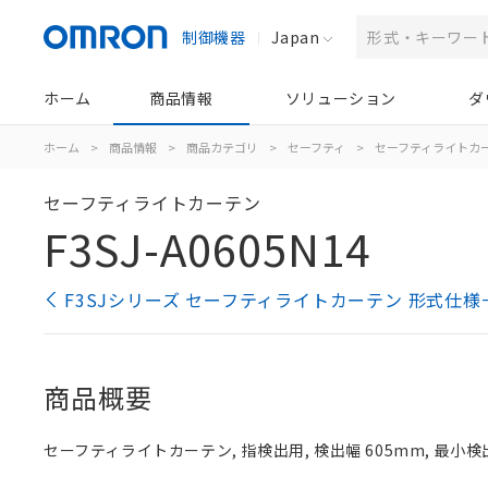
制御機器
Japan
ホーム
商品情報
ソリューション
ダ
ホーム
>
商品情報
>
商品カテゴリ
>
セーフティ
>
セーフティライトカ
セーフティライトカーテン
F3SJ-A0605N14
F3SJシリーズ セーフティライトカーテン 形式仕様
商品概要
セーフティライトカーテン, 指検出用, 検出幅 605mm, 最小検出