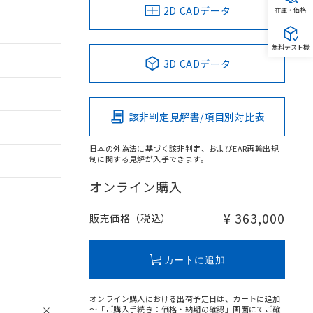
2D CADデータ
在庫・価格
無料テスト機
3D CADデータ
該非判定見解書/項目別対比表
日本の外為法に基づく該非判定、およびEAR再輸出規
制に関する見解が入手できます。
オンライン購入
¥ 363,000
販売価格（税込）
カートに追加
オンライン購入における出荷予定日は、カートに追加
～「ご購入手続き：価格・納期の確認」画面にてご確