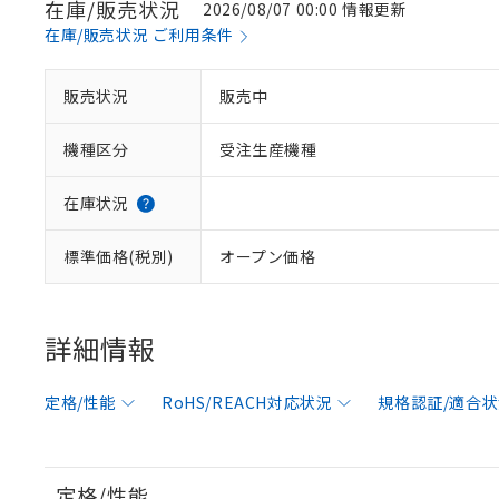
在庫/販売状況
2026/08/07 00:00 情報更新
在庫/販売状況 ご利用条件
販売状況
販売中
機種区分
受注生産機種
在庫状況
標準価格(税別)
オープン価格
詳細情報
定格/性能
RoHS/REACH対応状況
規格認証/適合
定格/性能