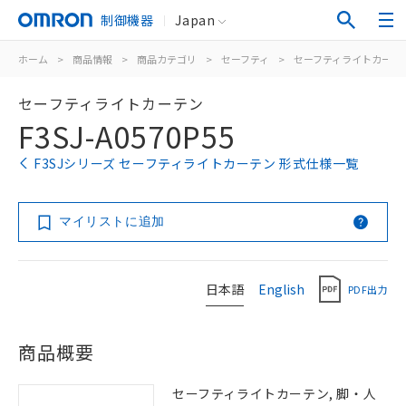
制御機器
Japan
ホーム
>
商品情報
>
商品カテゴリ
>
セーフティ
>
セーフティライトカーテ
セーフティライトカーテン
F3SJ-A0570P55
F3SJシリーズ セーフティライトカーテン 形式仕様一覧
マイリストに追加
日本語
English
PDF出力
商品概要
セーフティライトカーテン, 脚・人