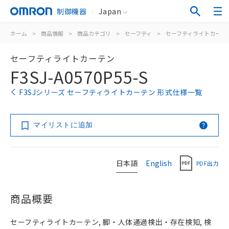
制御機器
Japan
ホーム
>
商品情報
>
商品カテゴリ
>
セーフティ
>
セーフティライトカーテ
セーフティライトカーテン
F3SJ-A0570P55-S
F3SJシリーズ セーフティライトカーテン 形式仕様一覧
マイリストに追加
日本語
English
PDF出力
商品概要
セーフティライトカーテン, 脚・人体通過検出・存在検知, 検