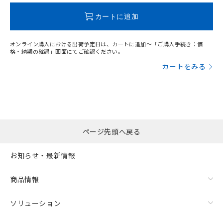
この製品のRoHS/REACH対応状況ページへ
カートに追加
オンライン購入における出荷予定日は、カートに追加～「ご購入手続き：価
格・納期の確認」画面にてご確認ください。
カートをみる
ページ先頭へ戻る
お知らせ・最新情報
商品情報
ソリューション