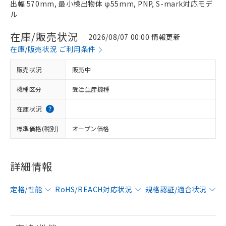
出幅 570mm, 最小検出物体 φ55mm, PNP, S-mark対応モデ
ル
在庫/販売状況
2026/08/07 00:00 情報更新
在庫/販売状況 ご利用条件
販売状況
販売中
機種区分
受注生産機種
在庫状況
標準価格(税別)
オープン価格
詳細情報
定格/性能
RoHS/REACH対応状況
規格認証/適合状況