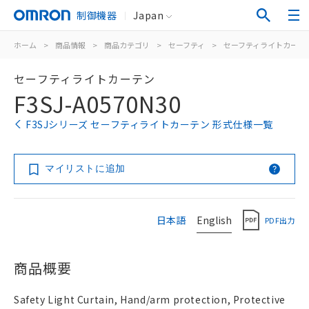
制御機器
Japan
ホーム
>
商品情報
>
商品カテゴリ
>
セーフティ
>
セーフティライトカーテ
セーフティライトカーテン
F3SJ-A0570N30
F3SJシリーズ セーフティライトカーテン 形式仕様一覧
マイリストに追加
日本語
English
PDF出力
商品概要
Safety Light Curtain, Hand/arm protection, Protective