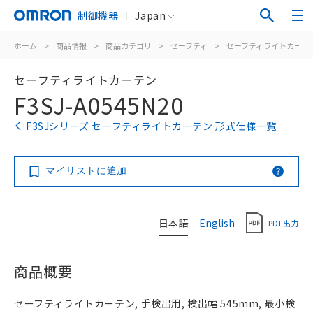
制御機器
Japan
ホーム
>
商品情報
>
商品カテゴリ
>
セーフティ
>
セーフティライトカーテ
セーフティライトカーテン
F3SJ-A0545N20
F3SJシリーズ セーフティライトカーテン 形式仕様一覧
マイリストに追加
日本語
English
PDF出力
商品概要
セーフティライトカーテン, 手検出用, 検出幅 545mm, 最小検