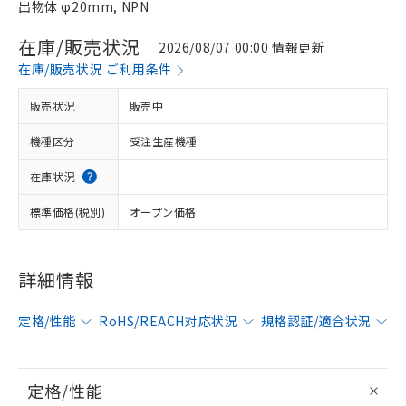
出物体 φ20mm, NPN
在庫/販売状況
2026/08/07 00:00 情報更新
在庫/販売状況 ご利用条件
販売状況
販売中
機種区分
受注生産機種
在庫状況
標準価格(税別)
オープン価格
詳細情報
定格/性能
RoHS/REACH対応状況
規格認証/適合状況
定格/性能