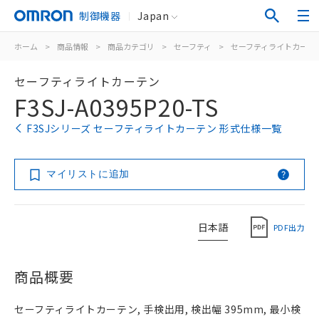
制御機器
Japan
ホーム
>
商品情報
>
商品カテゴリ
>
セーフティ
>
セーフティライトカーテ
セーフティライトカーテン
F3SJ-A0395P20-TS
F3SJシリーズ セーフティライトカーテン 形式仕様一覧
マイリストに追加
日本語
PDF出力
商品概要
セーフティライトカーテン, 手検出用, 検出幅 395mm, 最小検