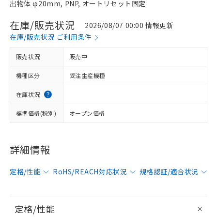
出物体 φ20mm, PNP, オートリセット固定
在庫/販売状況
2026/08/07 00:00 情報更新
在庫/販売状況 ご利用条件
販売状況
販売中
機種区分
受注生産機種
在庫状況
標準価格(税別)
オープン価格
詳細情報
定格/性能
RoHS/REACH対応状況
規格認証/適合状況
定格/性能