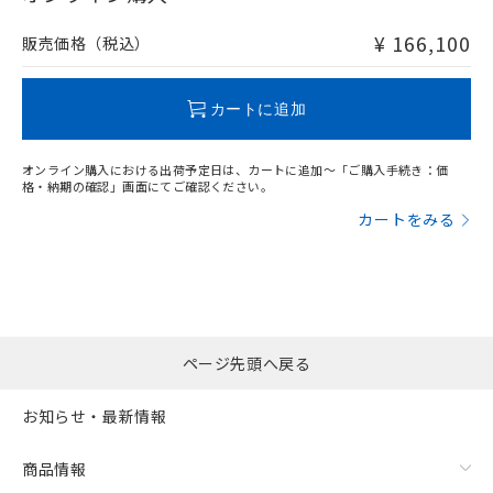
非含有品が必要な際は、弊社営業部門もしくは販売店へお
問い合わせください。
¥ 166,100
販売価格（税込）
この製品のRoHS/REACH対応状況ページへ
カートに追加
オンライン購入における出荷予定日は、カートに追加～「ご購入手続き：価
格・納期の確認」画面にてご確認ください。
カートをみる
ページ先頭へ戻る
お知らせ・最新情報
商品情報