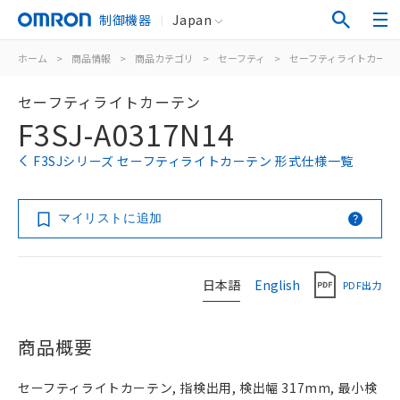
制御機器
Japan
ホーム
>
商品情報
>
商品カテゴリ
>
セーフティ
>
セーフティライトカーテ
セーフティライトカーテン
F3SJ-A0317N14
F3SJシリーズ セーフティライトカーテン 形式仕様一覧
マイリストに追加
日本語
English
PDF出力
商品概要
セーフティライトカーテン, 指検出用, 検出幅 317mm, 最小検