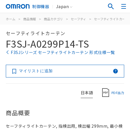
制御機器
Japan
ホーム
>
商品情報
>
商品カテゴリ
>
セーフティ
>
セーフティライトカーテ
セーフティライトカーテン
F3SJ-A0299P14-TS
F3SJシリーズ セーフティライトカーテン 形式仕様一覧
マイリストに追加
日本語
PDF出力
商品概要
セーフティライトカーテン, 指検出用, 検出幅 299mm, 最小検