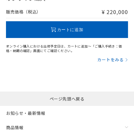
非含有品が必要な際は、弊社営業部門もしくは販売店へお
問い合わせください。
¥ 220,000
販売価格（税込）
この製品のRoHS/REACH対応状況ページへ
カートに追加
オンライン購入における出荷予定日は、カートに追加～「ご購入手続き：価
格・納期の確認」画面にてご確認ください。
カートをみる
ページ先頭へ戻る
お知らせ・最新情報
商品情報