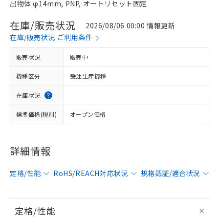
出物体 φ14mm, PNP, オートリセット固定
在庫/販売状況
2026/08/06 00:00 情報更新
在庫/販売状況 ご利用条件
販売状況
販売中
機種区分
受注生産機種
在庫状況
標準価格(税別)
オープン価格
詳細情報
定格/性能
RoHS/REACH対応状況
規格認証/適合状況
定格/性能