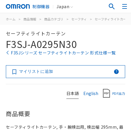
制御機器
Japan
ホーム
>
商品情報
>
商品カテゴリ
>
セーフティ
>
セーフティライトカーテ
セーフティライトカーテン
F3SJ-A0295N30
F3SJシリーズ セーフティライトカーテン 形式仕様一覧
マイリストに追加
日本語
English
PDF出力
商品概要
セーフティライトカーテン, 手・腕検出用, 検出幅 295mm, 最