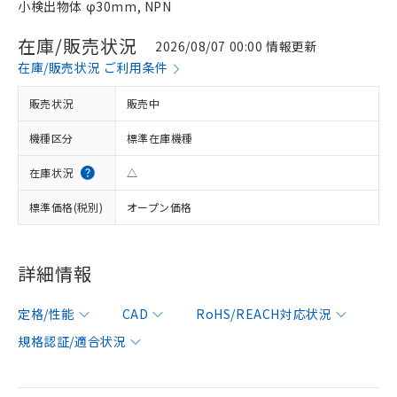
小検出物体 φ30mm, NPN
在庫/販売状況
2026/08/07 00:00 情報更新
在庫/販売状況 ご利用条件
販売状況
販売中
機種区分
標準在庫機種
在庫状況
△
標準価格(税別)
オープン価格
詳細情報
定格/性能
CAD
RoHS/REACH対応状況
規格認証/適合状況