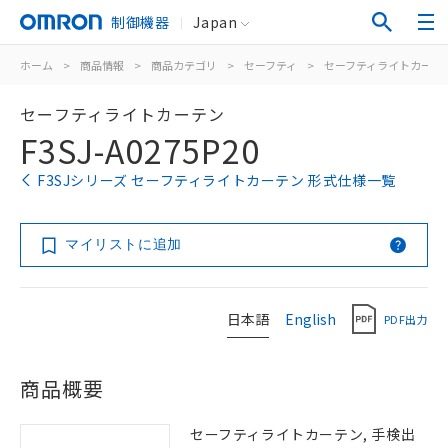
制御機器
Japan
ホーム
>
商品情報
>
商品カテゴリ
>
セーフティ
>
セーフティライトカーテ
セーフティライトカーテン
F3SJ-A0275P20
F3SJシリーズ セーフティライトカーテン 形式仕様一覧
マイリストに追加
日本語
English
PDF出力
商品概要
セーフティライトカーテン, 手検出