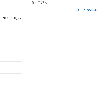
認ください。
カートをみる
025/10/27