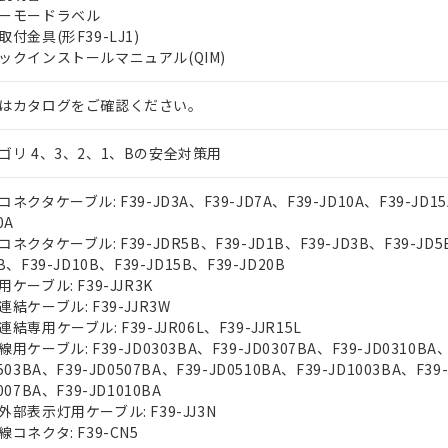
ーモードラベル
取付金具(形F39-LJ1)
ックインストールマニュアル(QIM)
はカタログをご確認ください。
ゴリ 4、3、2、1、Bの安全対策用
ネクタケーブル: F39-JD3A、F39-JD7A、F39-JD10A、F39-JD15
0A
ネクタケーブル: F39-JDR5B、F39-JD1B、F39-JD3B、F39-JD5
B、F39-JD10B、F39-JD15B、F39-JD20B
ケーブル: F39-JJR3K
連結ケーブル: F39-JJR3W
結専用ケーブル: F39-JJR06L、F39-JJR15L
用ケーブル: F39-JD0303BA、F39-JD0307BA、F39-JD0310BA、
503BA、F39-JD0507BA、F39-JD0510BA、F39-JD1003BA、F39
007BA、F39-JD1010BA
外部表示灯用ケーブル: F39-JJ3N
線コネクタ: F39-CN5