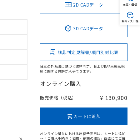
2D CADデータ
在庫・価格
無料テスト機
3D CADデータ
該非判定見解書/項目別対比表
日本の外為法に基づく該非判定、およびEAR再輸出規
制に関する見解が入手できます。
オンライン購入
¥ 130,900
販売価格（税込）
カートに追加
オンライン購入における出荷予定日は、カートに追加
～「ご購入手続き：価格・納期の確認」画面にてご確