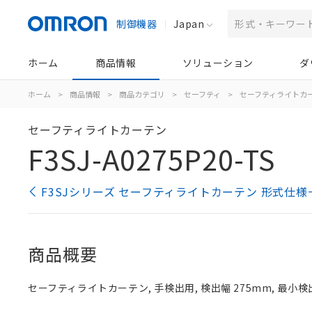
制御機器
Japan
ホーム
商品情報
ソリューション
ダ
ホーム
>
商品情報
>
商品カテゴリ
>
セーフティ
>
セーフティライトカ
セーフティライトカーテン
F3SJ-A0275P20-TS
F3SJシリーズ セーフティライトカーテン 形式仕様
商品概要
セーフティライトカーテン, 手検出用, 検出幅 275mm, 最小検出