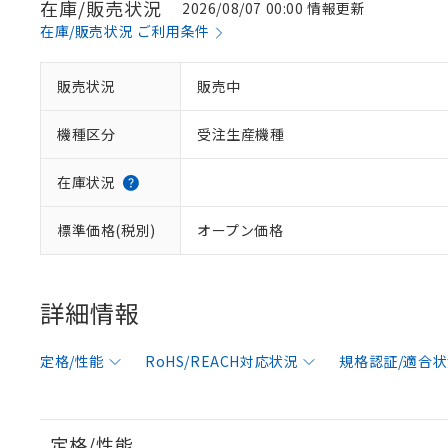
在庫/販売状況
2026/08/07 00:00 情報更新
在庫/販売状況 ご利用条件
販売状況
販売中
機種区分
受注生産機種
在庫状況
標準価格(税別)
オープン価格
詳細情報
定格/性能
RoHS/REACH対応状況
規格認証/適合
定格/性能