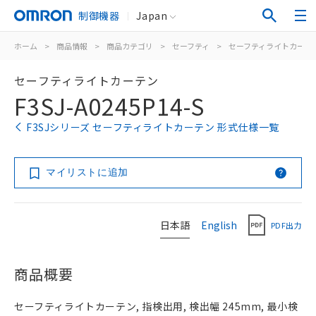
制御機器
Japan
ホーム
>
商品情報
>
商品カテゴリ
>
セーフティ
>
セーフティライトカーテ
セーフティライトカーテン
F3SJ-A0245P14-S
F3SJシリーズ セーフティライトカーテン 形式仕様一覧
マイリストに追加
日本語
English
PDF出力
商品概要
セーフティライトカーテン, 指検出用, 検出幅 245mm, 最小検