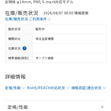
出物体 φ14mm, PNP, S-mark対応モデル
在庫/販売状況
2026/08/07 00:00 情報更新
在庫/販売状況 ご利用条件
販売状況
販売中
機種区分
受注生産機種
在庫状況
標準価格(税別)
オープン価格
詳細情報
定格/性能
RoHS/REACH対応状況
規格認証/適合状況
定格/性能