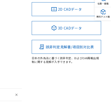
在庫・価格
2D CADデータ
無料テスト機
3D CADデータ
該非判定見解書/項目別対比表
日本の外為法に基づく該非判定、およびEAR再輸出規
制に関する見解が入手できます。