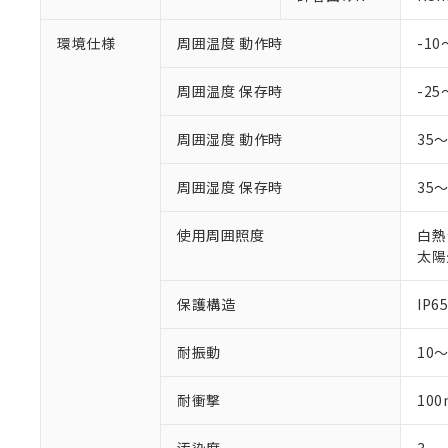
環境仕様
周囲温度 動作時
-1
周囲温度 保存時
-25
周囲湿度 動作時
35
周囲湿度 保存時
35
使用周囲照度
白熱
太陽光
保護構造
IP65
耐振動
10
耐衝撃
100