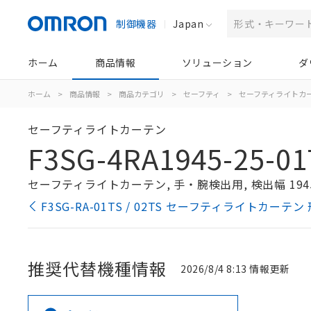
制御機器
Japan
ホーム
商品情報
ソリューション
ダ
ホーム
>
商品情報
>
商品カテゴリ
>
セーフティ
>
セーフティライトカ
セーフティライトカーテン
F3SG-4RA1945-25-01
セーフティライトカーテン, 手・腕検出用, 検出幅 194
F3SG-RA-01TS / 02TS セーフティライトカーテ
推奨代替機種情報
2026/8/4 8:13 情報更新