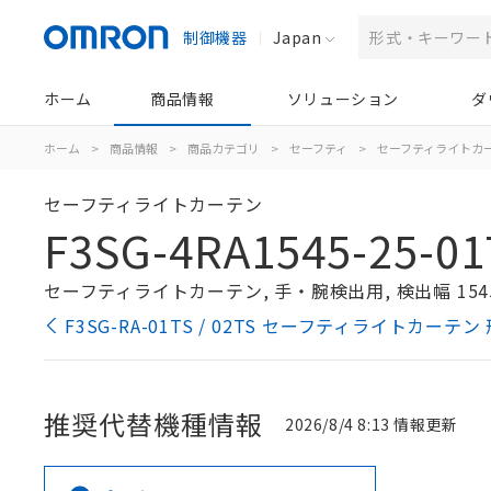
制御機器
Japan
ホーム
商品情報
ソリューション
ダ
ホーム
>
商品情報
>
商品カテゴリ
>
セーフティ
>
セーフティライトカ
セーフティライトカーテン
F3SG-4RA1545-25-01
セーフティライトカーテン, 手・腕検出用, 検出幅 154
F3SG-RA-01TS / 02TS セーフティライトカーテ
推奨代替機種情報
2026/8/4 8:13 情報更新