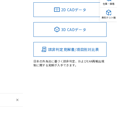
在庫・価格
2D CADデータ
無料テスト機
3D CADデータ
該非判定見解書/項目別対比表
日本の外為法に基づく該非判定、およびEAR再輸出規
制に関する見解が入手できます。