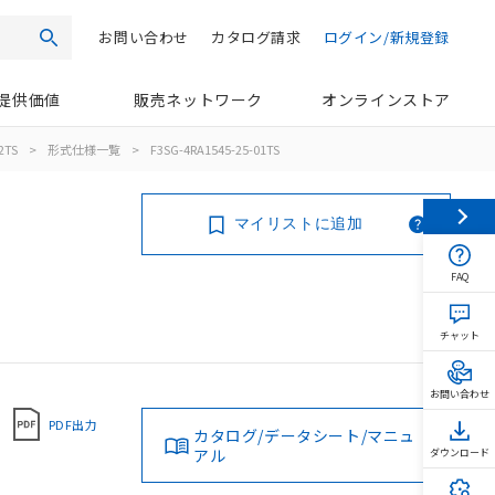
お問い合わせ
カタログ請求
ログイン/新規登録
検索
提供価値
販売ネットワーク
オンラインストア
2TS
>
形式仕様一覧
>
F3SG-4RA1545-25-01TS
マイリストに追加
FAQ
チャット
お問い合わせ
PDF出力
カタログ/データシート/マニュ
アル
ダウンロード