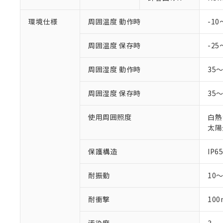
環境仕様
周囲温度 動作時
-1
周囲温度 保存時
-25
周囲湿度 動作時
35
周囲湿度 保存時
35
使用周囲照度
白熱
太陽光
保護構造
IP65
耐振動
10
耐衝撃
100