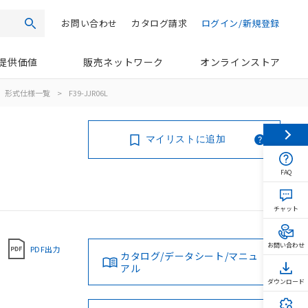
お問い合わせ
カタログ請求
ログイン/新規登録
検索
提供価値
販売ネットワーク
オンラインストア
形式仕様一覧
>
F39-JJR06L
マイリストに追加
FAQ
チャット
お問い合わせ
PDF出力
カタログ/データシート/マニュ
アル
ダウンロード