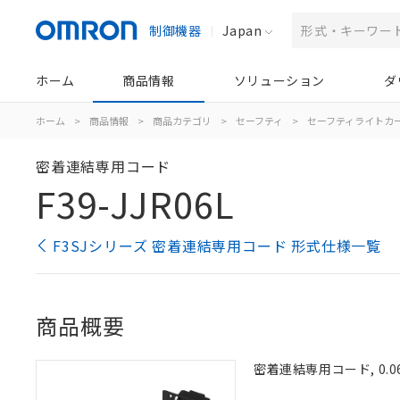
制御機器
Japan
ホーム
商品情報
ソリューション
ダ
ホーム
>
商品情報
>
商品カテゴリ
>
セーフティ
>
セーフティライトカ
密着連結専用コード
F39-JJR06L
F3SJシリーズ 密着連結専用コード 形式仕様一覧
商品概要
密着連結専用コード, 0.06m