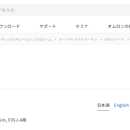
ウンロード
サポート
セミナ
オムロンの
ーテン/マルチビーム/シングルビーム
>
セーフティライトカーテン
>
F3SJシリーズ
>
日本語
English
, F3SJ-A用