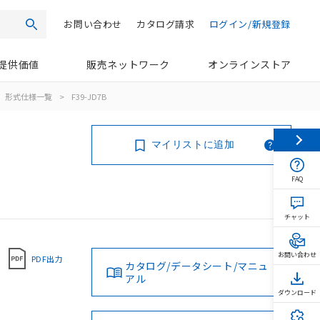
お問い合わせ
カタログ請求
ログイン/新規登録
検索
提供価値
販売ネットワーク
オンラインストア
形式仕様一覧
>
F39-JD7B
マイリストに追加
FAQ
チャット
お問い合わせ
PDF出力
カタログ/データシート/マニュ
アル
ダウンロード