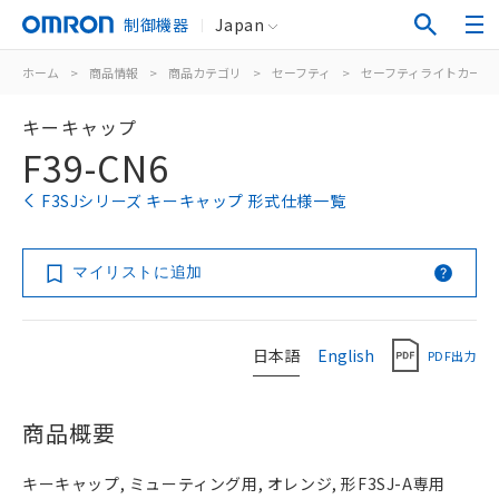
制御機器
Japan
ホーム
>
商品情報
>
商品カテゴリ
>
セーフティ
>
セーフティライトカーテ
キーキャップ
F39-CN6
F3SJシリーズ キーキャップ 形式仕様一覧
マイリストに追加
日本語
English
PDF出力
商品概要
キーキャップ, ミューティング用, オレンジ, 形F3SJ-A専用