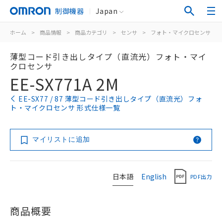
制御機器
Japan
ホーム
>
商品情報
>
商品カテゴリ
>
センサ
>
フォト・マイクロセンサ
>
薄型コード引き出しタイプ（直流光）フォト・マイ
クロセンサ
EE-SX771A 2M
EE-SX77 / 87 薄型コード引き出しタイプ（直流光）フォ
ト・マイクロセンサ 形式仕様一覧
マイリストに追加
日本語
English
PDF出力
商品概要