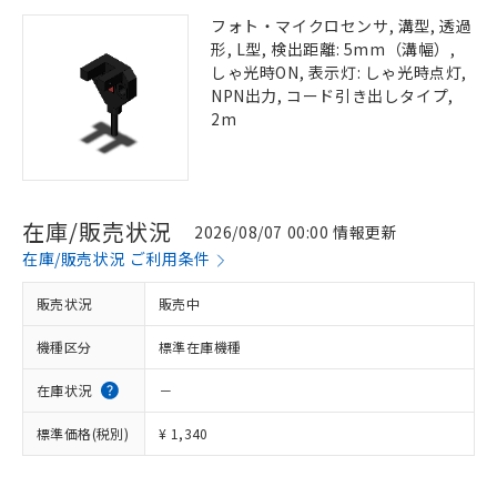
フォト・マイクロセンサ, 溝型, 透過
形, L型, 検出距離: 5mm（溝幅）,
しゃ光時ON, 表示灯: しゃ光時点灯,
NPN出力, コード引き出しタイプ,
2m
在庫/販売状況
2026/08/07 00:00 情報更新
在庫/販売状況 ご利用条件
販売状況
販売中
機種区分
標準在庫機種
在庫状況
－
標準価格(税別)
¥ 1,340