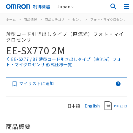
制御機器
Japan
ホーム
>
商品情報
>
商品カテゴリ
>
センサ
>
フォト・マイクロセンサ
>
薄型コード引き出しタイプ（直流光）フォト・マイ
クロセンサ
EE-SX770 2M
EE-SX77 / 87 薄型コード引き出しタイプ（直流光）フォ
ト・マイクロセンサ 形式仕様一覧
マイリストに追加
日本語
English
PDF出力
商品概要