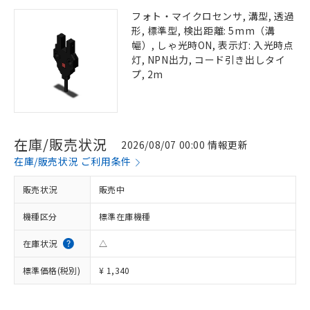
フォト・マイクロセンサ, 溝型, 透過
形, 標準型, 検出距離: 5mm（溝
幅）, しゃ光時ON, 表示灯: 入光時点
灯, NPN出力, コード引き出しタイ
プ, 2m
在庫/販売状況
2026/08/07 00:00 情報更新
在庫/販売状況 ご利用条件
販売状況
販売中
機種区分
標準在庫機種
在庫状況
△
標準価格(税別)
¥ 1,340