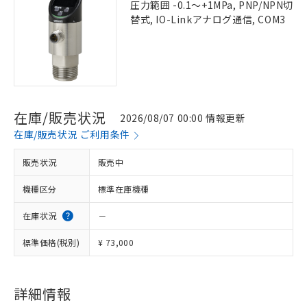
圧力範囲 -0.1～+1MPa, PNP/NPN切
替式, IO-Linkアナログ通信, COM3
在庫/販売状況
2026/08/07 00:00 情報更新
在庫/販売状況 ご利用条件
販売状況
販売中
機種区分
標準在庫機種
在庫状況
－
標準価格(税別)
¥ 73,000
詳細情報