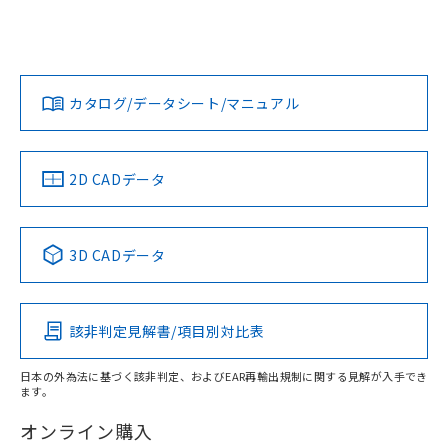
下記の非含有証明書をダウンロードするこ
品・サービスに関するお客様との取
とができます。
合意する
キャンセル
引・商談に必要な範囲で利用すること
をご了承ください。
EU RoHS指令（10物質）の非含有証明書
※当社の共同利用者とは、
"個人情報
51物質の非含有証明書（当社基準）
カタログ/データシート/マニュアル
の共同利用に関して"
の「1.共同利
※本証明書は発行日時点で非含有を証明す
用者の範囲」に記載されている法人を
るもので、過去に遡って非含有を証明する
指します。
ものではありません。
2D CADデータ
また、RoHS指令のフタル酸エステル類４
物質の対応では、対応完了までの期間は出
荷製品に未対応品が混在することから備考
欄に対応日を記載しておりました。
3D CADデータ
既に当社にて対応品への在庫切替を完了
していることから、特段のことがない限
り、2022年1月12日より割愛しておりま
す。
該非判定見解書/項目別対比表
日本の外為法に基づく該非判定、およびEAR再輸出規制に関する見解が入手でき
ます。
オンライン購入