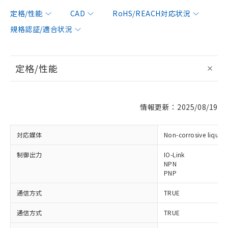
定格/性能
CAD
RoHS/REACH対応状況
規格認証/適合状況
定格/性能
情報更新：2025/08/19
対応媒体
Non-corrosive liquid
制御出力
IO-Link
NPN
PNP
通信方式
TRUE
通信方式
TRUE