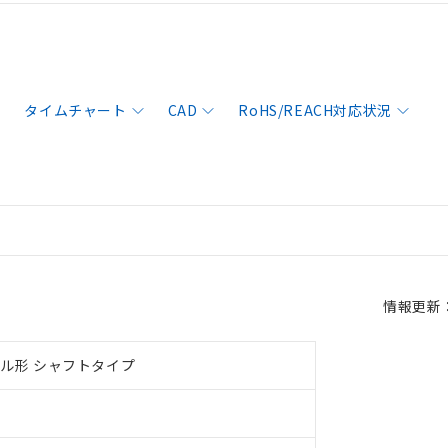
タイムチャート
CAD
RoHS/REACH対応状況
情報更新：2
ル形 シャフトタイプ