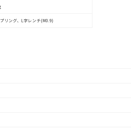
g
リング、L字レンチ(M0.9)
情報更新：2
情報更新：2
情報更新：2
情報更新：2