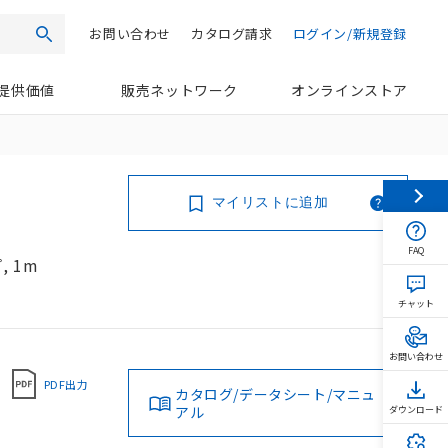
お問い合わせ
カタログ請求
ログイン/新規登録
検索
提供価値
販売ネットワーク
オンラインストア
マイリストに追加
FAQ
, 1m
チャット
お問い合わせ
PDF出力
カタログ/データシート/マニュ
アル
ダウンロード