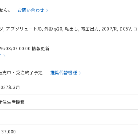
せん。
お問い合わせ
アブソリュート形, 外形φ20, 軸出し, 電圧出力, 200P/R, DC5V,
26/08/07 00:00 情報更新
件
販売中・受注終了予定
推奨代替機種
2027年3月
受注生産機種
¥ 37,000