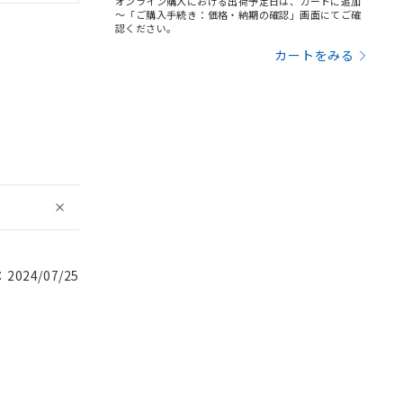
オンライン購入における出荷予定日は、カートに追加
～「ご購入手続き：価格・納期の確認」画面にてご確
認ください。
カートをみる
024/07/25