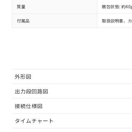
質量
梱包状態: 約40
付属品
取扱説明書、カプ
外形図
出力段回路図
接続仕様図
タイムチャート