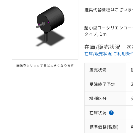
推奨代替機種はございま
超小型ロータリエンコーダ, 
タイプ, 1m
在庫/販売状況
20
在庫/販売状況 ご利用条
画像をクリックすると大きくなります
販売状況
受注終了予定
機種区分
在庫状況
標準価格(税別)