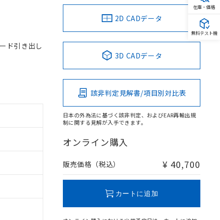
在庫・価格
2D CADデータ
無料テスト機
 コード引き出し
3D CADデータ
該非判定見解書/項目別対比表
日本の外為法に基づく該非判定、およびEAR再輸出規
制に関する見解が入手できます。
オンライン購入
¥ 40,700
販売価格（税込）
カートに追加