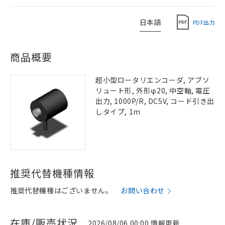
日本語
PDF出力
商品概要
超小型ロータリエンコーダ, アブソ
リュート形, 外形φ20, 中空軸, 電圧
出力, 1000P/R, DC5V, コード引き出
しタイプ, 1m
推奨代替機種情報
推奨代替機種はございません。
お問い合わせ
在庫/販売状況
2026/08/06 00:00 情報更新