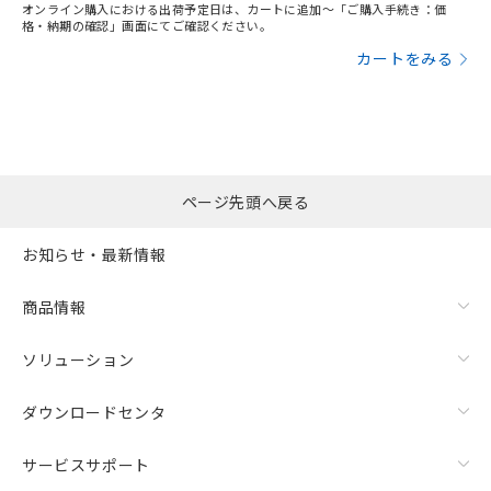
オンライン購入における出荷予定日は、カートに追加～「ご購入手続き：価
格・納期の確認」画面にてご確認ください。
カートをみる
ページ先頭へ戻る
お知らせ・最新情報
商品情報
ソリューション
ダウンロードセンタ
サービスサポート