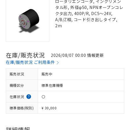
ロータリエンコーダ, インクリメン
タル形, 外径φ50, NPNオープンコレ
クタ出力, 400P/R, DC5～24V,
A/B/Z相, コード引き出しタイプ,
2m
在庫/販売状況
2026/08/07 00:00 情報更新
在庫/販売状況 ご利用条件
販売状況
販売中
機種区分
標準在庫機種
在庫状況
〇
標準価格(税別)
¥ 30,000
詳細情報