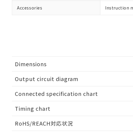
Accessories
Instruction 
Dimensions
Output circuit diagram
Connected specification chart
Timing chart
RoHS/REACH対応状況