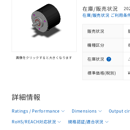
在庫/販売状況
20
在庫/販売状況 ご利用条
販売状況
機種区分
画像をクリックすると大きくなります
在庫状況
標準価格(税別)
詳細情報
Ratings / Performance
Dimensions
Output ci
RoHS/REACH対応状況
規格認証/適合状況