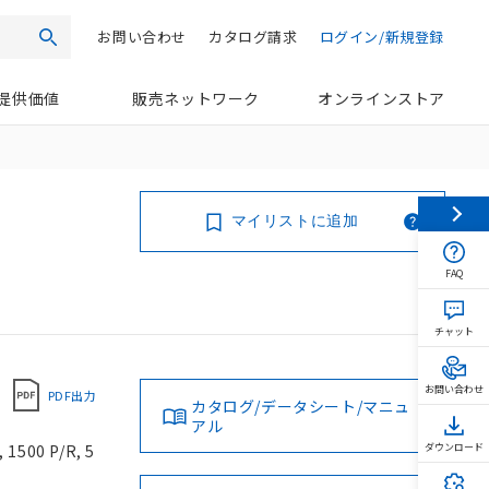
お問い合わせ
カタログ請求
ログイン/新規登録
検索
提供価値
販売ネットワーク
オンラインストア
マイリストに追加
FAQ
チャット
お問い合わせ
PDF出力
カタログ/データシート/マニュ
アル
 1500 P/R, 5
ダウンロード