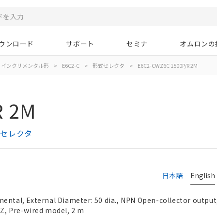
ウンロード
サポート
セミナ
オムロンの
インクリメンタル形
>
E6C2-C
>
形式セレクタ
>
E6C2-CWZ6C 1500P/R 2M
R 2M
式セレクタ
日本語
English
ental, External Diameter: 50 dia., NPN Open-collector output,
/Z, Pre-wired model, 2 m