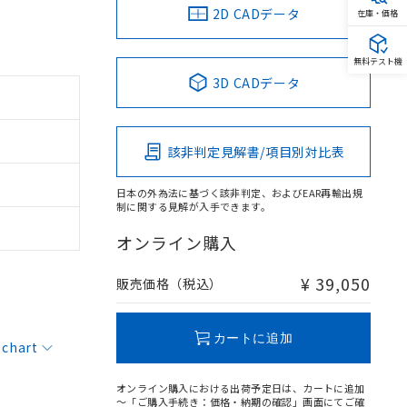
2D CADデータ
在庫・価格
無料テスト機
3D CADデータ
該非判定見解書/項目別対比表
日本の外為法に基づく該非判定、およびEAR再輸出規
制に関する見解が入手できます。
オンライン購入
¥ 39,050
販売価格（税込）
カートに追加
 chart
オンライン購入における出荷予定日は、カートに追加
～「ご購入手続き：価格・納期の確認」画面にてご確