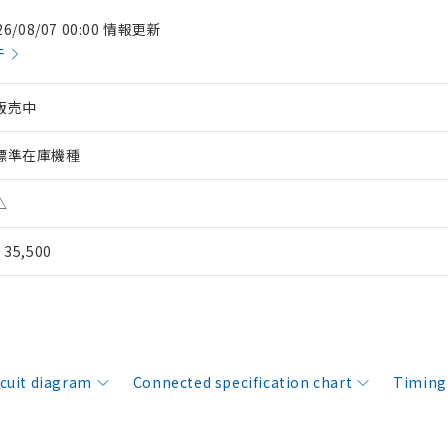
26/08/07 00:00 情報更新
件
販売中
標準在庫機種
△
¥ 35,500
rcuit diagram
Connected specification chart
Timing