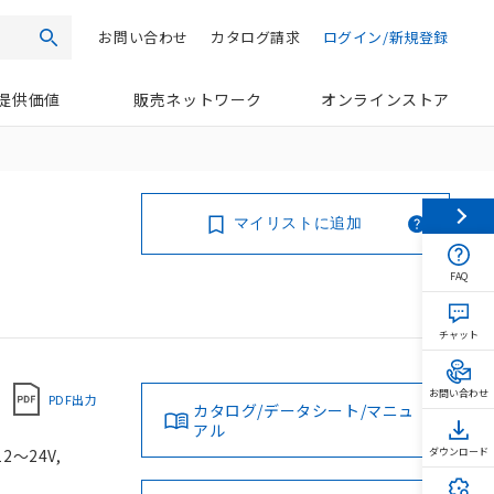
お問い合わせ
カタログ請求
ログイン/新規登録
検索
提供価値
販売ネットワーク
オンラインストア
マイリストに追加
FAQ
チャット
お問い合わせ
PDF出力
カタログ/データシート/マニュ
アル
2～24V,
ダウンロード