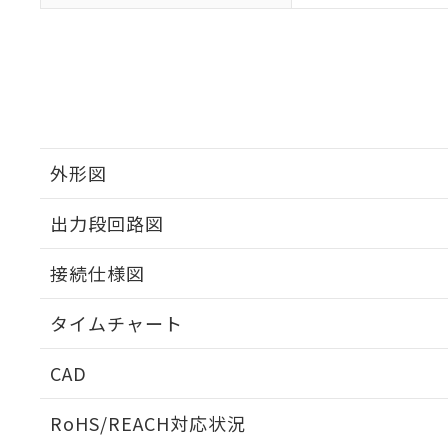
外形図
出力段回路図
接続仕様図
タイムチャート
CAD
ログイン/会員登録いただくと、CADデータをダウンロ
RoHS/REACH対応状況