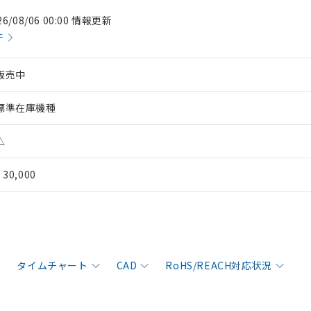
26/08/06 00:00 情報更新
件
販売中
標準在庫機種
△
¥ 30,000
タイムチャート
CAD
RoHS/REACH対応状況