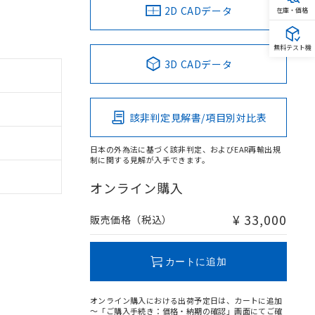
2D CADデータ
在庫・価格
無料テスト機
3D CADデータ
該非判定見解書/項目別対比表
日本の外為法に基づく該非判定、およびEAR再輸出規
制に関する見解が入手できます。
オンライン購入
¥ 33,000
販売価格（税込）
カートに追加
オンライン購入における出荷予定日は、カートに追加
～「ご購入手続き：価格・納期の確認」画面にてご確