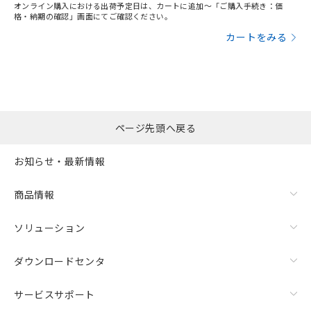
オンライン購入における出荷予定日は、カートに追加～「ご購入手続き：価
格・納期の確認」画面にてご確認ください。
カートをみる
ページ先頭へ戻る
お知らせ・最新情報
商品情報
ソリューション
ダウンロードセンタ
サービスサポート