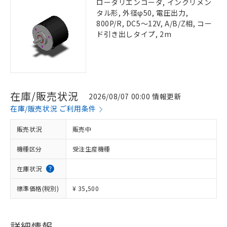
ロータリエンコーダ, インクリメン
タル形, 外径φ50, 電圧出力,
800P/R, DC5～12V, A/B/Z相, コー
ド引き出しタイプ, 2m
在庫/販売状況
2026/08/07 00:00 情報更新
在庫/販売状況 ご利用条件
販売状況
販売中
機種区分
受注生産機種
在庫状況
標準価格(税別)
¥ 35,500
詳細情報