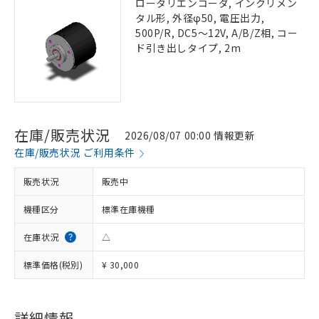
ロータリエンコーダ, インクリメン
タル形, 外径φ50, 電圧出力,
500P/R, DC5～12V, A/B/Z相, コー
ド引き出しタイプ, 2m
在庫/販売状況
2026/08/07 00:00 情報更新
在庫/販売状況 ご利用条件
販売状況
販売中
機種区分
標準在庫機種
在庫状況
△
標準価格(税別)
¥ 30,000
詳細情報