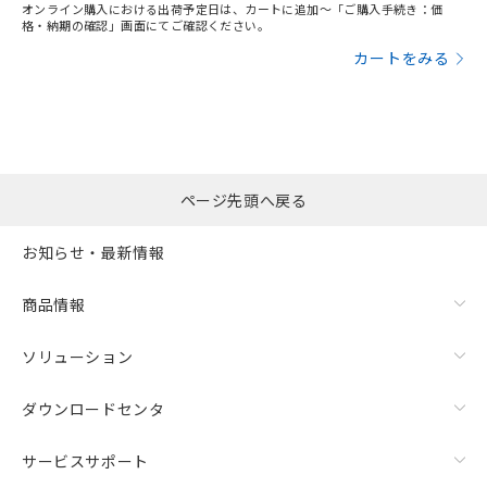
オンライン購入における出荷予定日は、カートに追加～「ご購入手続き：価
格・納期の確認」画面にてご確認ください。
カートをみる
ページ先頭へ戻る
お知らせ・最新情報
商品情報
ソリューション
ダウンロードセンタ
サービスサポート