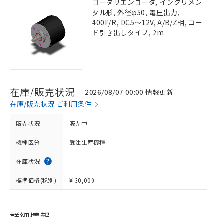
ロータリエンコーダ, インクリメン
タル形, 外径φ50, 電圧出力,
400P/R, DC5～12V, A/B/Z相, コー
ド引き出しタイプ, 2m
在庫/販売状況
2026/08/07 00:00 情報更新
在庫/販売状況 ご利用条件
販売状況
販売中
機種区分
受注生産機種
在庫状況
標準価格(税別)
¥ 30,000
詳細情報