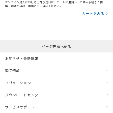
オンライン購入における出荷予定日は、カートに追加～「ご購入手続き：価
格・納期の確認」画面にてご確認ください。
カートをみる
ページ先頭へ戻る
お知らせ・最新情報
商品情報
ソリューション
ダウンロードセンタ
サービスサポート