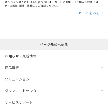
オンライン購入における出荷予定日は、カートに追加～「ご購入手続き：価
格・納期の確認」画面にてご確認ください。
カートをみる
ページ先頭へ戻る
お知らせ・最新情報
商品情報
ソリューション
ダウンロードセンタ
サービスサポート