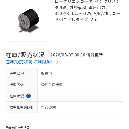
ロータリエンコーダ, インクリメン
タル形, 外径φ50, 電圧出力,
300P/R, DC5～12V, A/B/Z相, コー
ド引き出しタイプ, 2m
在庫/販売状況
2026/08/07 00:00 情報更新
在庫/販売状況 ご利用条件
販売状況
販売中
機種区分
受注生産機種
在庫状況
標準価格(税別)
¥ 30,000
詳細情報