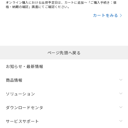
オンライン購入における出荷予定日は、カートに追加～「ご購入手続き：価
格・納期の確認」画面にてご確認ください。
カートをみる
ページ先頭へ戻る
お知らせ・最新情報
商品情報
ソリューション
ダウンロードセンタ
サービスサポート