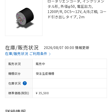
ロータリエンコーダ, インクリメン
タル形, 外径φ50, 電圧出力,
1200P/R, DC5～12V, A/B/Z相, コー
ド引き出しタイプ, 2m
在庫/販売状況
2026/08/07 00:00 情報更新
在庫/販売状況 ご利用条件
販売状況
販売中
機種区分
受注生産機種
在庫状況
標準価格(税別)
¥ 35,500
詳細情報