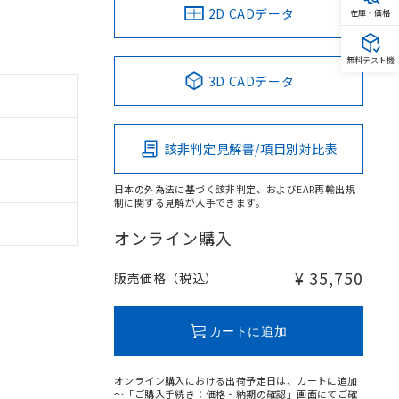
2D CADデータ
在庫・価格
無料テスト機
3D CADデータ
該非判定見解書/項目別対比表
日本の外為法に基づく該非判定、およびEAR再輸出規
制に関する見解が入手できます。
オンライン購入
¥ 35,750
販売価格（税込）
カートに追加
オンライン購入における出荷予定日は、カートに追加
～「ご購入手続き：価格・納期の確認」画面にてご確