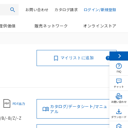
お問い合わせ
カタログ請求
ログイン/新規登録
検索
提供価値
販売ネットワーク
オンラインストア
マイリストに追加
FAQ
チャット
お問い合わせ
PDF出力
カタログ/データシート/マニュ
アル
/-B/Z/-Z
ダウンロード