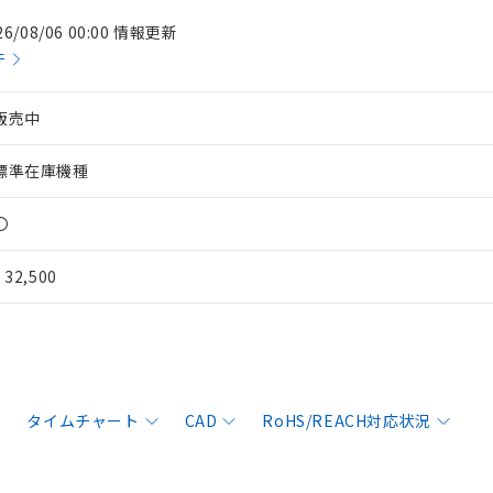
26/08/06 00:00 情報更新
件
販売中
標準在庫機種
〇
¥ 32,500
タイムチャート
CAD
RoHS/REACH対応状況