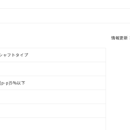
情報更新：2
シャフトタイプ
(p-p)5%以下