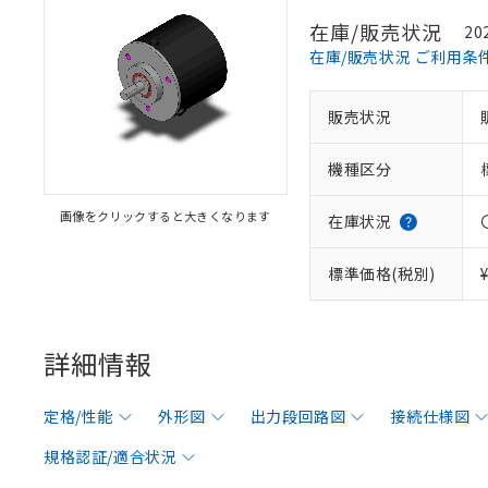
在庫/販売状況
20
在庫/販売状況 ご利用条
販売状況
機種区分
画像をクリックすると大きくなります
在庫状況
標準価格(税別)
詳細情報
定格/性能
外形図
出力段回路図
接続仕様図
規格認証/適合状況