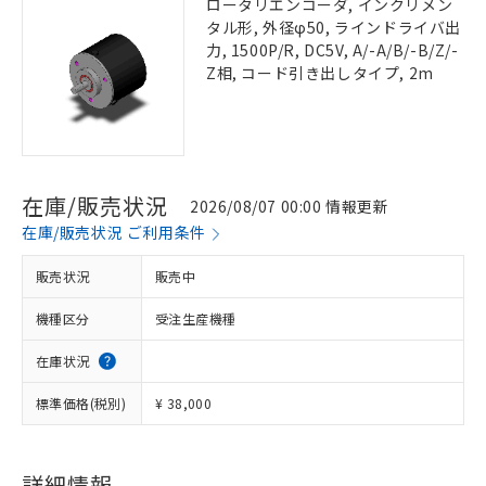
ロータリエンコーダ, インクリメン
タル形, 外径φ50, ラインドライバ出
力, 1500P/R, DC5V, A/-A/B/-B/Z/-
Z相, コード引き出しタイプ, 2m
在庫/販売状況
2026/08/07 00:00 情報更新
在庫/販売状況 ご利用条件
販売状況
販売中
機種区分
受注生産機種
在庫状況
標準価格(税別)
¥ 38,000
詳細情報