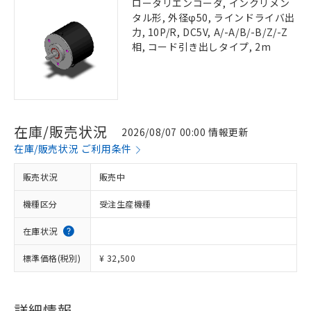
ロータリエンコーダ, インクリメン
タル形, 外径φ50, ラインドライバ出
力, 10P/R, DC5V, A/-A/B/-B/Z/-Z
相, コード引き出しタイプ, 2m
在庫/販売状況
2026/08/07 00:00 情報更新
在庫/販売状況 ご利用条件
販売状況
販売中
機種区分
受注生産機種
在庫状況
標準価格(税別)
¥ 32,500
詳細情報