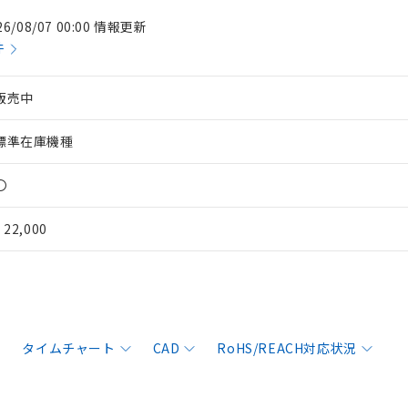
26/08/07 00:00 情報更新
件
販売中
標準在庫機種
〇
¥ 22,000
タイムチャート
CAD
RoHS/REACH対応状況