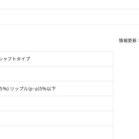
情報更新：2
シャフトタイプ
+15%) リップル(p-p)5%以下