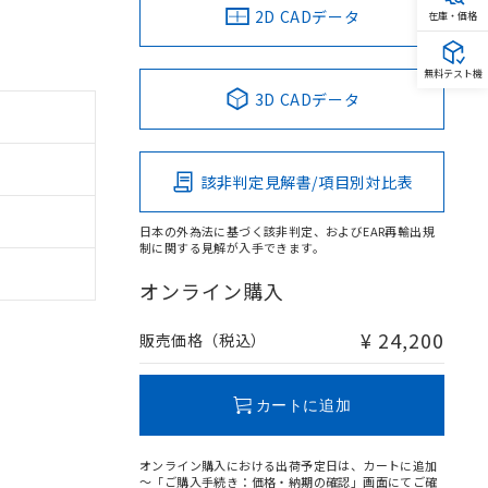
2D CADデータ
在庫・価格
無料テスト機
3D CADデータ
該非判定見解書/項目別対比表
日本の外為法に基づく該非判定、およびEAR再輸出規
制に関する見解が入手できます。
オンライン購入
¥ 24,200
販売価格（税込）
カートに追加
オンライン購入における出荷予定日は、カートに追加
～「ご購入手続き：価格・納期の確認」画面にてご確