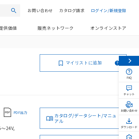
お問い合わせ
カタログ請求
ログイン/新規登録
検索
提供価値
販売ネットワーク
オンラインストア
マイリストに追加
FAQ
チャット
お問い合わせ
PDF出力
カタログ/データシート/マニュ
アル
～24V,
ダウンロード