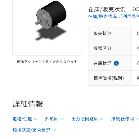
在庫/販売状況
20
在庫/販売状況 ご利用条
販売状況
機種区分
画像をクリックすると大きくなります
在庫状況
標準価格(税別)
詳細情報
定格/性能
外形図
出力段回路図
接続仕様図
規格認証/適合状況