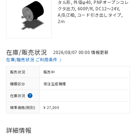
タル形, 外径φ40, PNPオープンコレ
クタ出力, 600P/R, DC12～24V,
A/B/Z相, コード引き出しタイプ,
2m
在庫/販売状況
2026/08/07 00:00 情報更新
在庫/販売状況 ご利用条件
販売状況
販売中
機種区分
受注生産機種
在庫状況
標準価格(税別)
¥ 27,000
詳細情報