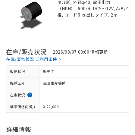
タル形, 外径φ40, 電圧出力
（NPN）, 60P/R, DC5～12V, A/B/Z
相, コード引き出しタイプ, 2m
在庫/販売状況
2026/08/07 00:00 情報更新
在庫/販売状況 ご利用条件
販売状況
販売中
機種区分
受注生産機種
在庫状況
標準価格(税別)
¥ 22,000
詳細情報