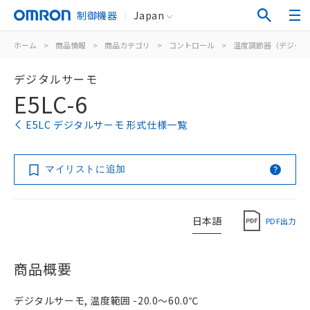
制御機器
Japan
ホーム
>
商品情報
>
商品カテゴリ
>
コントロール
>
温度調節器（デジタル
デジタルサーモ
E5LC-6
E5LC デジタルサーモ 形式仕様一覧
マイリストに追加
日本語
PDF出力
商品概要
デジタルサーモ, 温度範囲 -20.0～60.0℃