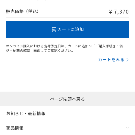
非含有品が必要な際は、弊社営業部門もしくは販売店へお
問い合わせください。
¥ 7,370
販売価格（税込）
この製品のRoHS/REACH対応状況ページへ
カートに追加
オンライン購入における出荷予定日は、カートに追加～「ご購入手続き：価
格・納期の確認」画面にてご確認ください。
カートをみる
ページ先頭へ戻る
お知らせ・最新情報
商品情報