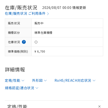
在庫/販売状況
2026/08/07 00:00 情報更新
在庫/販売状況 ご利用条件
販売状況
販売中
機種区分
標準在庫機種
在庫状況
〇
標準価格(税別)
¥ 6,700
詳細情報
定格/性能
外形図
RoHS/REACH対応状況
規格認証/適合状況
定格/性能