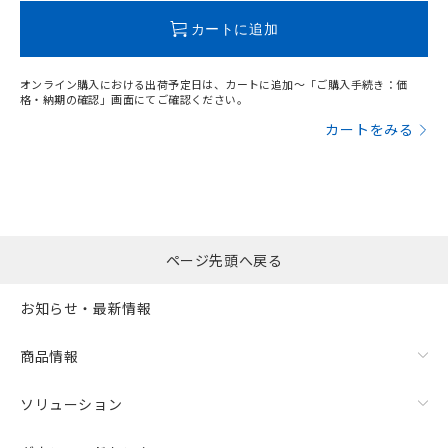
この製品のRoHS/REACH対応状況ページへ
カートに追加
オンライン購入における出荷予定日は、カートに追加～「ご購入手続き：価
格・納期の確認」画面にてご確認ください。
カートをみる
ページ先頭へ戻る
お知らせ・最新情報
商品情報
ソリューション