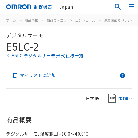
制御機器
Japan
ホーム
>
商品情報
>
商品カテゴリ
>
コントロール
>
温度調節器（デジタル
デジタルサーモ
E5LC-2
E5LC デジタルサーモ 形式仕様一覧
マイリストに追加
日本語
PDF出力
商品概要
デジタルサーモ, 温度範囲 -10.0～40.0℃