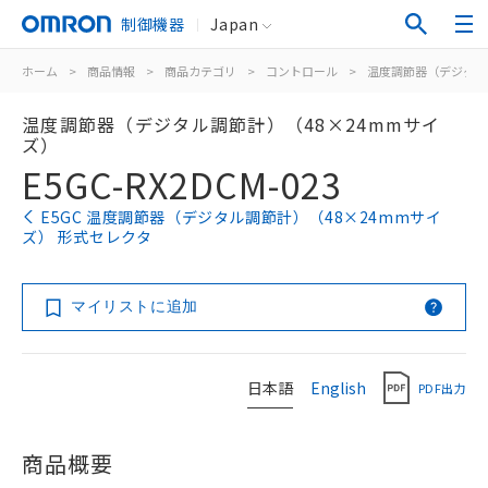
制御機器
Japan
ホーム
>
商品情報
>
商品カテゴリ
>
コントロール
>
温度調節器（デジタル
温度調節器（デジタル調節計）（48×24mmサイ
ズ）
E5GC-RX2DCM-023
E5GC 温度調節器（デジタル調節計）（48×24mmサイ
ズ） 形式セレクタ
マイリストに追加
日本語
English
PDF出力
商品概要