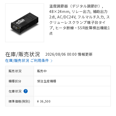
温度調節器（デジタル調節計）,
48×24mm, リレー出力, 補助出力
2点, AC/DC24V, フルマルチ入力, ス
クリューレスクランプ端子台タイ
プ, ヒータ断線・SSR故障検出機能1
点
在庫/販売状況
2026/08/06 00:00 情報更新
在庫/販売状況 ご利用条件
販売状況
販売中
機種区分
受注生産機種
在庫状況
標準価格(税別)
¥ 36,500