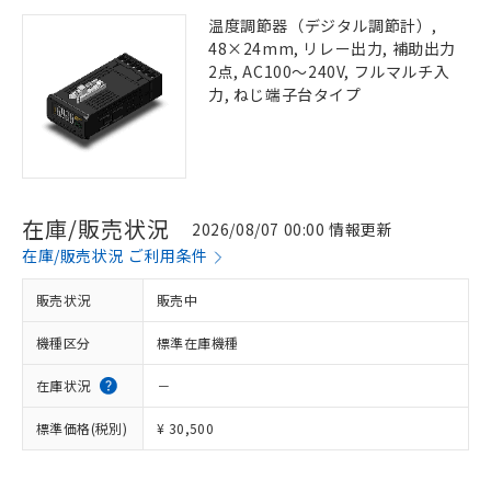
温度調節器（デジタル調節計）,
48×24mm, リレー出力, 補助出力
2点, AC100～240V, フルマルチ入
力, ねじ端子台タイプ
在庫/販売状況
2026/08/07 00:00 情報更新
在庫/販売状況 ご利用条件
販売状況
販売中
機種区分
標準在庫機種
在庫状況
－
標準価格(税別)
¥ 30,500