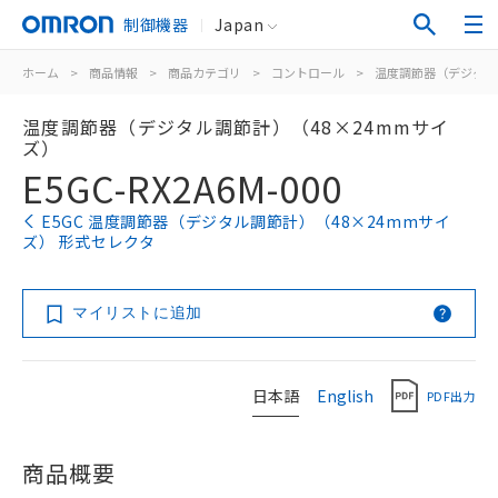
制御機器
Japan
ホーム
>
商品情報
>
商品カテゴリ
>
コントロール
>
温度調節器（デジタル
温度調節器（デジタル調節計）（48×24mmサイ
ズ）
E5GC-RX2A6M-000
E5GC 温度調節器（デジタル調節計）（48×24mmサイ
ズ） 形式セレクタ
マイリストに追加
日本語
English
PDF出力
商品概要