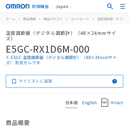
制御機器
Japan
ホーム
>
商品情報
>
商品カテゴリ
>
コントロール
>
温度調節器（デジタル
温度調節器（デジタル調節計）（48×24mmサイ
ズ）
E5GC-RX1D6M-000
E5GC 温度調節器（デジタル調節計）（48×24mmサイ
ズ） 形式セレクタ
マイリストに追加
日本語
English
PDF出力
商品概要