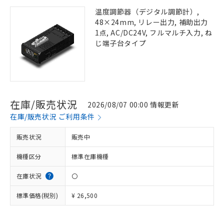
温度調節器（デジタル調節計）,
48×24mm, リレー出力, 補助出力
1点, AC/DC24V, フルマルチ入力, ね
じ端子台タイプ
在庫/販売状況
2026/08/07 00:00 情報更新
在庫/販売状況 ご利用条件
販売状況
販売中
機種区分
標準在庫機種
在庫状況
〇
標準価格(税別)
¥ 26,500