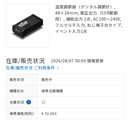
温度調節器（デジタル調節計）,
48×24mm, 電圧出力（SSR駆動
用）, 補助出力 2点, AC100～240V,
フルマルチ入力, ねじ端子台タイプ,
イベント入力1点
在庫/販売状況
2026/08/07 00:00 情報更新
在庫/販売状況 ご利用条件
販売状況
販売中
機種区分
標準在庫機種
在庫状況
〇
標準価格(税別)
¥ 32,000