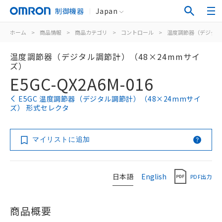
制御機器
Japan
ホーム
>
商品情報
>
商品カテゴリ
>
コントロール
>
温度調節器（デジタル
温度調節器（デジタル調節計）（48×24mmサイ
ズ）
E5GC-QX2A6M-016
E5GC 温度調節器（デジタル調節計）（48×24mmサイ
ズ） 形式セレクタ
マイリストに追加
日本語
English
PDF出力
商品概要