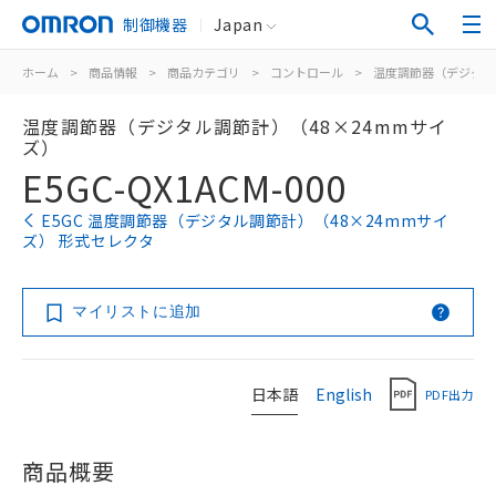
制御機器
Japan
ホーム
>
商品情報
>
商品カテゴリ
>
コントロール
>
温度調節器（デジタル
温度調節器（デジタル調節計）（48×24mmサイ
ズ）
E5GC-QX1ACM-000
E5GC 温度調節器（デジタル調節計）（48×24mmサイ
ズ） 形式セレクタ
マイリストに追加
日本語
English
PDF出力
商品概要