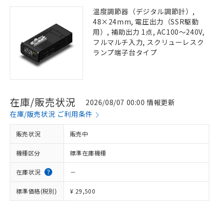
温度調節器（デジタル調節計）,
48×24mm, 電圧出力（SSR駆動
用）, 補助出力 1点, AC100～240V,
フルマルチ入力, スクリューレスク
ランプ端子台タイプ
在庫/販売状況
2026/08/07 00:00 情報更新
在庫/販売状況 ご利用条件
販売状況
販売中
機種区分
標準在庫機種
在庫状況
－
標準価格(税別)
¥ 29,500