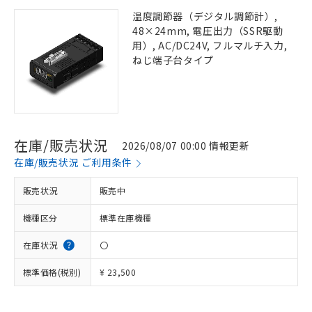
温度調節器（デジタル調節計）,
48×24mm, 電圧出力（SSR駆動
用）, AC/DC24V, フルマルチ入力,
ねじ端子台タイプ
在庫/販売状況
2026/08/07 00:00 情報更新
在庫/販売状況 ご利用条件
販売状況
販売中
機種区分
標準在庫機種
在庫状況
〇
標準価格(税別)
¥ 23,500