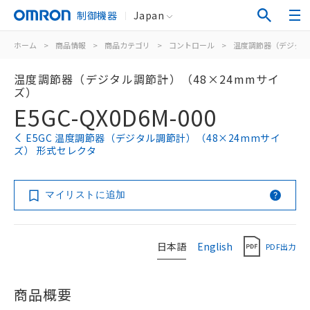
制御機器
Japan
ホーム
>
商品情報
>
商品カテゴリ
>
コントロール
>
温度調節器（デジタル
温度調節器（デジタル調節計）（48×24mmサイ
ズ）
E5GC-QX0D6M-000
E5GC 温度調節器（デジタル調節計）（48×24mmサイ
ズ） 形式セレクタ
マイリストに追加
日本語
English
PDF出力
商品概要