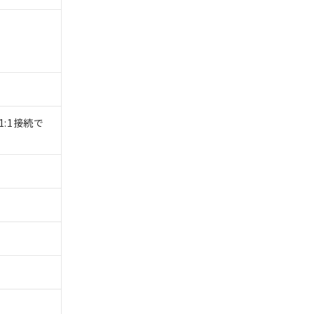
1:1接続で