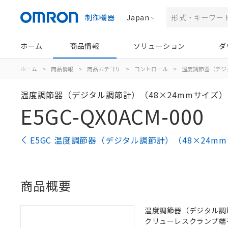
制御機器
Japan
ホーム
商品情報
ソリューション
ダ
ホーム
>
商品情報
>
商品カテゴリ
>
コントロール
>
温度調節器（デジ
温度調節器（デジタル調節計）（48×24mmサイズ）
E5GC-QX0ACM-000
E5GC 温度調節器（デジタル調節計）（48×24m
商品概要
温度調節器（デジタル調節計）
クリューレスクランプ端