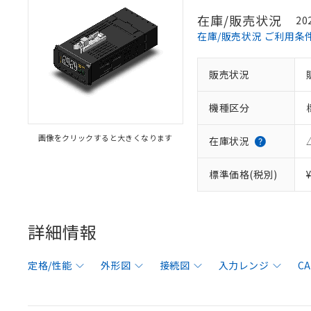
在庫/販売状況
20
在庫/販売状況 ご利用条
販売状況
機種区分
画像をクリックすると大きくなります
在庫状況
標準価格(税別)
詳細情報
定格/性能
外形図
接続図
入力レンジ
C