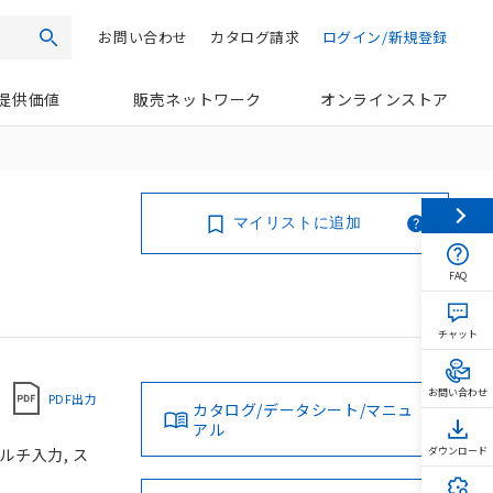
お問い合わせ
カタログ請求
ログイン/新規登録
検索
提供価値
販売ネットワーク
オンラインストア
マイリストに追加
FAQ
チャット
お問い合わせ
PDF出力
カタログ/データシート/マニュ
アル
マルチ入力, ス
ダウンロード