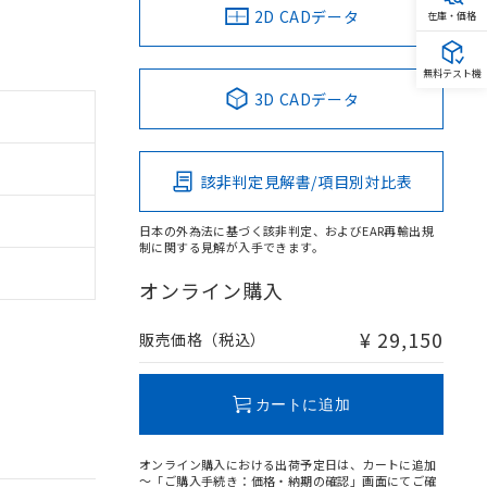
2D CADデータ
在庫・価格
無料テスト機
3D CADデータ
該非判定見解書/項目別対比表
日本の外為法に基づく該非判定、およびEAR再輸出規
制に関する見解が入手できます。
オンライン購入
¥ 29,150
販売価格（税込）
カートに追加
オンライン購入における出荷予定日は、カートに追加
～「ご購入手続き：価格・納期の確認」画面にてご確