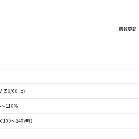
情報更新：2
 (50/60Hz)
～110%
AC100～240V時)