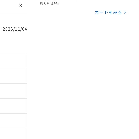
認ください。
カートをみる
025/11/04