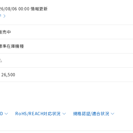
26/08/06 00:00 情報更新
件
販売中
標準在庫機種
△
¥ 26,500
AD
RoHS/REACH対応状況
規格認証/適合状況