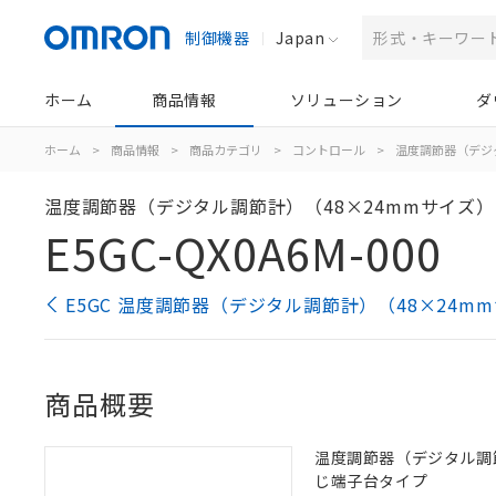
制御機器
Japan
ホーム
商品情報
ソリューション
ダ
ホーム
>
商品情報
>
商品カテゴリ
>
コントロール
>
温度調節器（デジ
温度調節器（デジタル調節計）（48×24mmサイズ）
E5GC-QX0A6M-000
E5GC 温度調節器（デジタル調節計）（48×24m
商品概要
温度調節器（デジタル調節計）
じ端子台タイプ