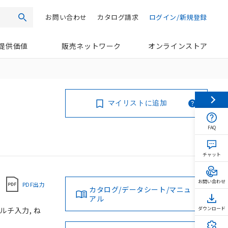
お問い合わせ
カタログ請求
ログイン/新規登録
検索
提供価値
販売ネットワーク
オンラインストア
マイリストに追加
FAQ
チャット
お問い合わせ
PDF出力
カタログ/データシート/マニュ
アル
マルチ入力, ね
ダウンロード