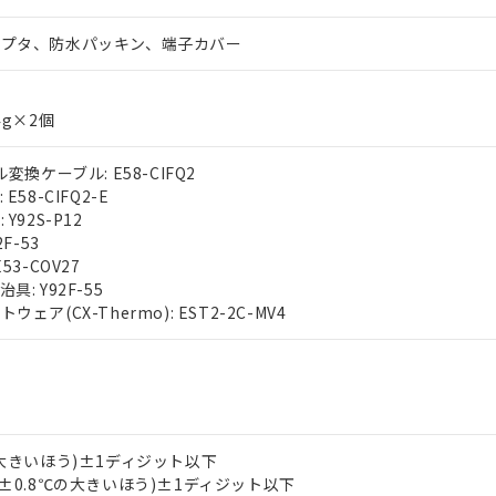
ダプタ、防水パッキン、端子カバー
4g×2個
変換ケーブル: E58-CIFQ2
E58-CIFQ2-E
Y92S-P12
F-53
53-COV27
: Y92F-55
ェア(CX-Thermo): EST2-2C-MV4
の大きいほう)±1ディジット以下
は±0.8℃の大きいほう)±1ディジット以下