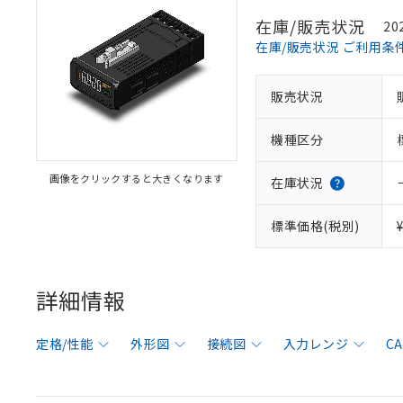
在庫/販売状況
20
在庫/販売状況 ご利用条
販売状況
機種区分
画像をクリックすると大きくなります
在庫状況
標準価格(税別)
詳細情報
定格/性能
外形図
接続図
入力レンジ
C