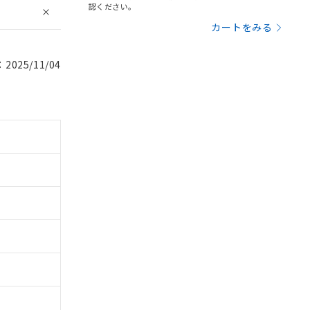
認ください。
カートをみる
025/11/04