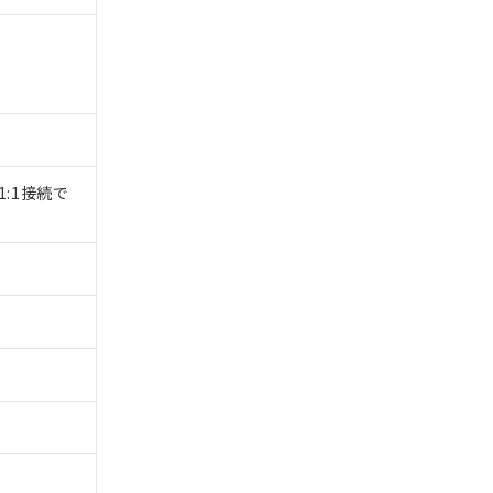
1:1接続で