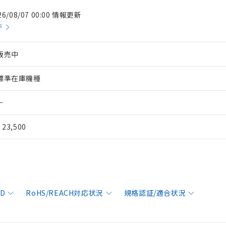
26/08/07 00:00 情報更新
件
販売中
標準在庫機種
－
¥ 23,500
AD
RoHS/REACH対応状況
規格認証/適合状況