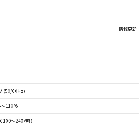
情報更新：2
 (50/60Hz)
～110%
AC100～240V時)