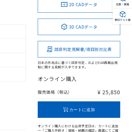
2D CADデータ
在庫・価格
無料テスト機
3D CADデータ
該非判定見解書/項目別対比表
日本の外為法に基づく該非判定、およびEAR再輸出規
制に関する見解が入手できます。
オンライン購入
¥ 25,850
販売価格（税込）
カートに追加
オンライン購入における出荷予定日は、カートに追加
～「ご購入手続き：価格・納期の確認」画面にてご確