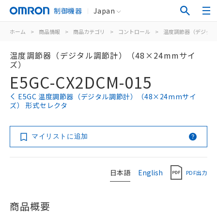
制御機器
Japan
ホーム
>
商品情報
>
商品カテゴリ
>
コントロール
>
温度調節器（デジタル
温度調節器（デジタル調節計）（48×24mmサイ
ズ）
E5GC-CX2DCM-015
E5GC 温度調節器（デジタル調節計）（48×24mmサイ
ズ） 形式セレクタ
マイリストに追加
日本語
English
PDF出力
商品概要